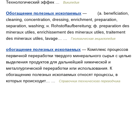
Технологический эффек …
Википедия
Обогащение полезных ископаемых
— (a. beneficiation,
cleaning, concentration, dressing, enrichment, preparation,
separation, washing; н. Rohstoffaufbereitung; ф. preparation des
mineraux utiles, enrichissement des mineraux utiles, traitement
des mineraux utiles, lavage… …
Геологическая энциклопедия
обогащение полезных ископаемых
— Комплекс процессов
первичной переработки твердого минерального сырья с целью
выделения продуктов для дальнейшей химической и
металлургической переработки или использования. К
обогащению полезных ископаемых относят процессы, в
которых происходит… …
Справочник технического переводчика