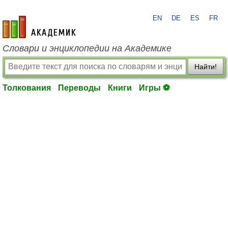
EN
DE
ES
FR
academic.ru
Словари и энциклопедии на Академике
Найти!
Толкования
Переводы
Книги
Игры ⚽