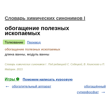
Cловарь химических синонимов I
обогащение полезных
ископаемых
Толкование
Перевод
обогащение полезных ископаемых
длина ванны, модуль ванны
Cловарь химических синонимов I
.
Под редакцией С. Собецкой, В. Хоинского и П.
Майорек
.
2013
.
Игры ⚽
Поможем написать курсовую
обогатительный аппарат
обогащённый
суперфосфат