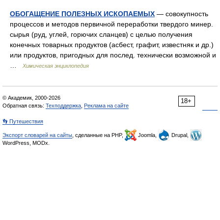
ОБОГАЩЕНИЕ ПОЛЕЗНЫХ ИСКОПАЕМЫХ
— совокупность
процессов и методов первичной переработки твердого минер.
сырья (руд, углей, горючих сланцев) с целью получения
конечных товарных продуктов (асбест, графит, известняк и др.)
или продуктов, пригодных для послед. технически возможной и
…
Химическая энциклопедия
© Академик, 2000-2026
18+
Обратная связь:
Техподдержка
,
Реклама на сайте
👣 Путешествия
Экспорт словарей на сайты
, сделанные на PHP,
Joomla,
Drupal,
WordPress, MODx.