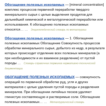
Обогащение полезных ископаемых
— [mineral concentration]
комплекс процессов первичной переработки твердого
минерального сырья с целью выделения продуктов для
дальнейшей химической и металлургической переработки или
использования. К обогащению полезных ископаемых
относятся… …
Энциклопедический словарь по металлургии
Обогащение полезных ископаемых
— 1. Обогащение
полезных ископаемых Обогащение Совокупность процессов
обработки минерального сырья, добытого из недр, в результате
которых происходит отделение всех полезных минералов (а
при необходимости и их взаимное разделение) от пустой
породы …
Словарь-справочник терминов нормативно-технической
документации
ОБОГАЩЕНИЕ ПОЛЕЗНЫХ ИСКОПАЕМЫХ
— совокупность
операций по первичной обработке руд, угля и других
материалов с целью удаления пустой породы и разделения
минералов. При обогащении литейных песков удаляют
глинистую составляющую и растворимые соли. Обогащение
полезных ископаемых… …
Металлургический словарь